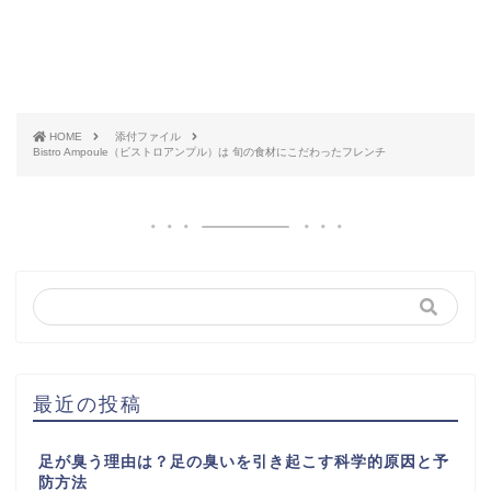
HOME
添付ファイル
Bistro Ampoule（ビストロアンプル）は 旬の食材にこだわったフレンチ
最近の投稿
足が臭う理由は？足の臭いを引き起こす科学的原因と予
防方法