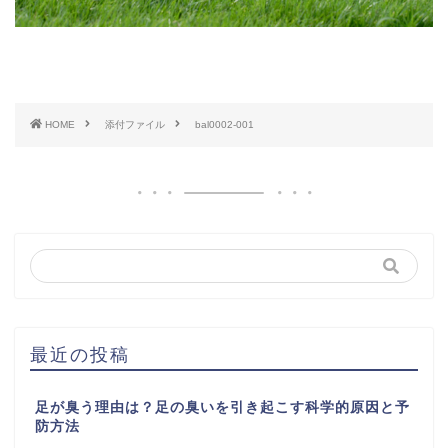
HOME
添付ファイル
bal0002-001
最近の投稿
足が臭う理由は？足の臭いを引き起こす科学的原因と予
防方法